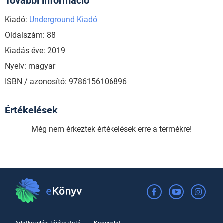
További információ
Kiadó:
Underground Kiadó
Oldalszám: 88
Kiadás éve: 2019
Nyelv: magyar
ISBN / azonosító: 9786156106896
Értékelések
Még nem érkeztek értékelések erre a termékre!