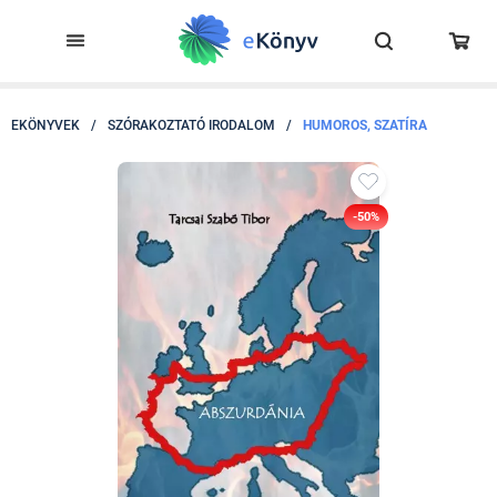
EKÖNYVEK
/
SZÓRAKOZTATÓ IRODALOM
/
HUMOROS, SZATÍRA
-50%