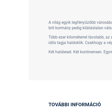
A világ egyik legfényűzőbb városába
brit kormány pedig kilátástalan vál
Több ezer kilométerrel távolabb, az 
idős tagja haldoklik. Csakhogy a vé
Két haláleset. Két kontinensen. Egy
TOVÁBBI INFORMÁCIÓ