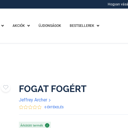
Hogyan vásá
Hogyan vásá
AKCIÓK
ÚJDONSÁGOK
BESTSELLEREK
FOGAT FOGÉRT
Jeffrey Archer
0 ÉRTÉKELÉS
Árkötött termék