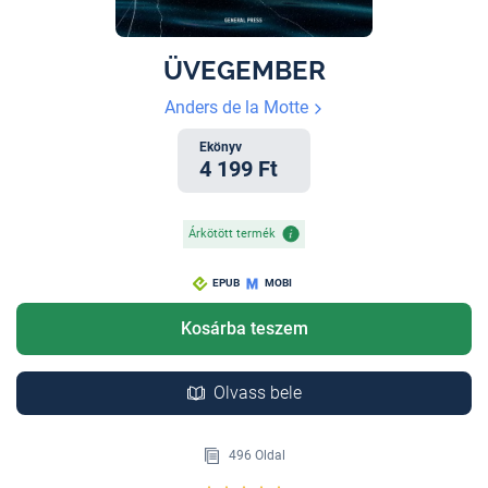
ÜVEGEMBER
Anders de la Motte
Ekönyv
4 199 Ft
Árkötött termék
EPUB
MOBI
Kosárba teszem
Olvass bele
496 Oldal