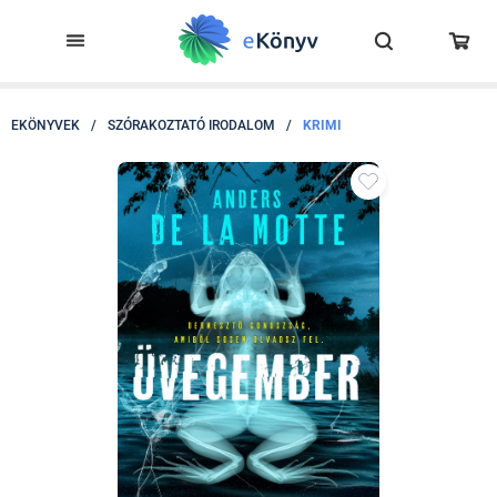
EKÖNYVEK
/
SZÓRAKOZTATÓ IRODALOM
/
KRIMI