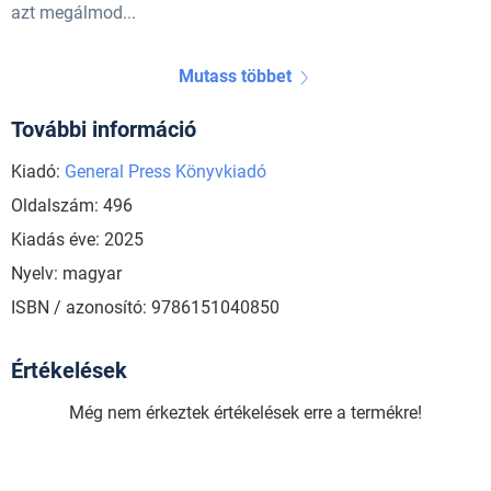
azt megálmod...
Mutass többet
További információ
Kiadó:
General Press Könyvkiadó
Oldalszám: 496
Kiadás éve: 2025
Nyelv: magyar
ISBN / azonosító: 9786151040850
Értékelések
Még nem érkeztek értékelések erre a termékre!