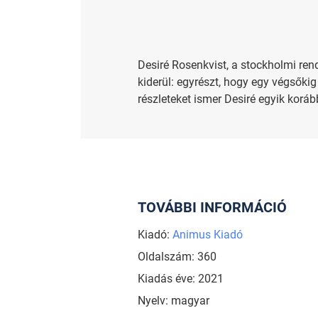
Desiré Rosenkvist, a stockholmi rend
kiderül: egyrészt, hogy egy végsőkig
részleteket ismer Desiré egyik koráb
TOVÁBBI INFORMÁCIÓ
Kiadó:
Animus Kiadó
Oldalszám: 360
Kiadás éve: 2021
Nyelv: magyar