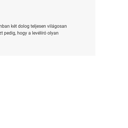
onban két dolog teljesen világosan
t pedig, hogy a levélíró olyan