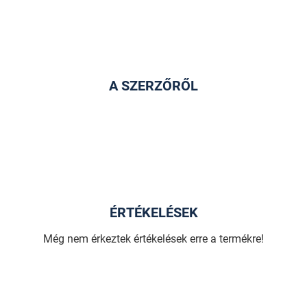
A SZERZŐRŐL
ÉRTÉKELÉSEK
Még nem érkeztek értékelések erre a termékre!