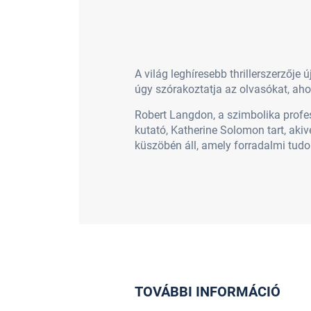
A világ leghíresebb thrillerszerzője
úgy szórakoztatja az olvasókat, ah
Robert Langdon, a szimbolika profe
kutató, Katherine Solomon tart, aki
küszöbén áll, amely forradalmi tudo
TOVÁBBI INFORMÁCIÓ