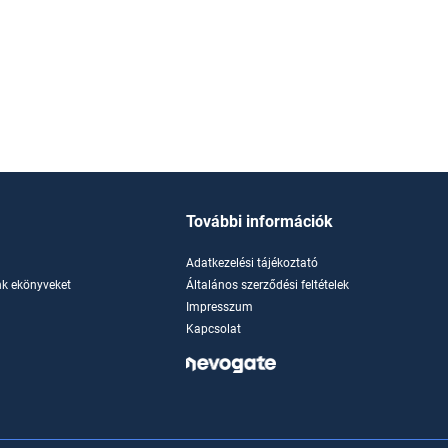
További információk
Adatkezelési tájékoztató
k ekönyveket
Általános szerződési feltételek
Impresszum
Kapcsolat