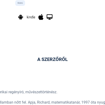
Krimi
A SZERZŐRŐL
erikai regényíró, művészettörténész.
lamban nőtt fel. Apja, Richard, matematikatanár, 1997 óta nyugd