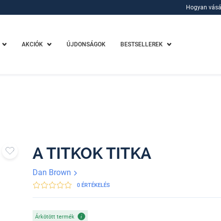
Hogyan vásá
Hogyan vásá
AKCIÓK
ÚJDONSÁGOK
BESTSELLEREK
A TITKOK TITKA
Dan Brown
0 ÉRTÉKELÉS
Árkötött termék