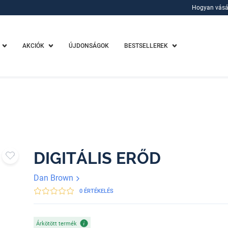
Hogyan vásá
Hogyan vásá
AKCIÓK
ÚJDONSÁGOK
BESTSELLEREK
DIGITÁLIS ERŐD
Dan Brown
0 ÉRTÉKELÉS
Árkötött termék