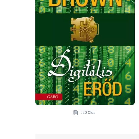
520 Oldal