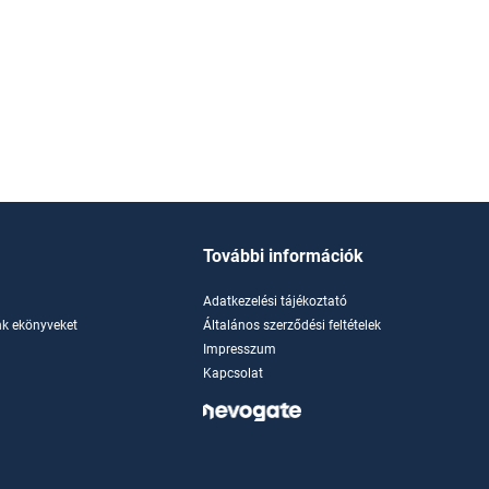
További információk
Adatkezelési tájékoztató
k ekönyveket
Általános szerződési feltételek
Impresszum
Kapcsolat