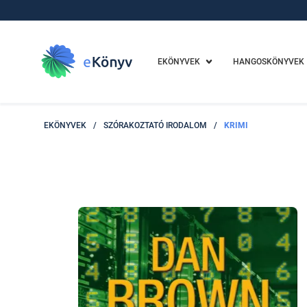
EKÖNYVEK
HANGOSKÖNYVEK
EKÖNYVEK
/
SZÓRAKOZTATÓ IRODALOM
/
KRIMI