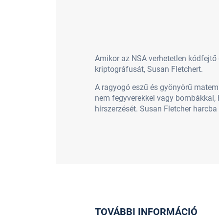
Amikor az NSA verhetetlen kódfejtő g
kriptográfusát, Susan Fletchert.
A ragyogó eszű és gyönyörű matemati
nem fegyverekkel vagy bombákkal, 
hírszerzését. Susan Fletcher harcba 
TOVÁBBI INFORMÁCIÓ