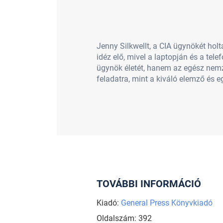
Jenny Silkwellt, a CIA ügynökét hol
idéz elő, mivel a laptopján és a tel
ügynök életét, hanem az egész nemze
feladatra, mint a kiváló elemző és 
TOVÁBBI INFORMÁCIÓ
Kiadó:
General Press Könyvkiadó
Oldalszám: 392