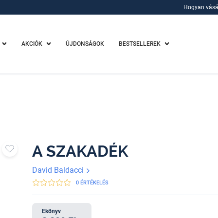
Hogyan vásá
Hogyan vásá
AKCIÓK
ÚJDONSÁGOK
BESTSELLEREK
A SZAKADÉK
David Baldacci
0 ÉRTÉKELÉS
Ekönyv