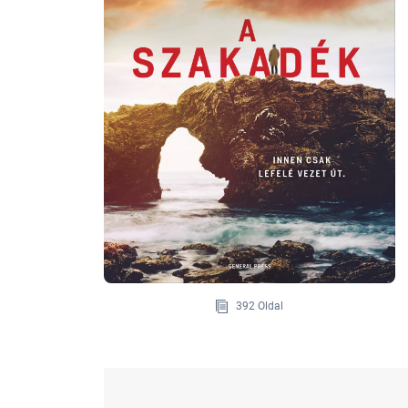
392 Oldal