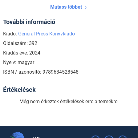
Mutass többet
További információ
Kiadó:
General Press Könyvkiadó
Oldalszám: 392
Kiadás éve: 2024
Nyelv: magyar
ISBN / azonosító: 9789634528548
Értékelések
Még nem érkeztek értékelések erre a termékre!