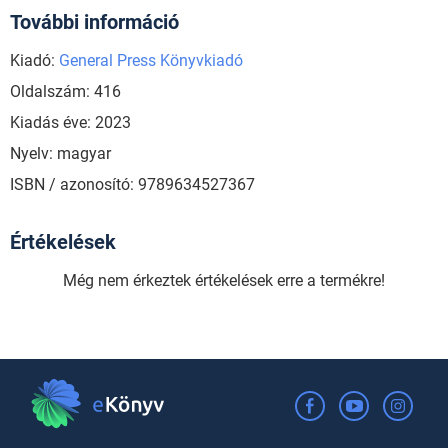
További információ
Kiadó:
General Press Könyvkiadó
Oldalszám: 416
Kiadás éve: 2023
Nyelv: magyar
ISBN / azonosító: 9789634527367
Értékelések
Még nem érkeztek értékelések erre a termékre!