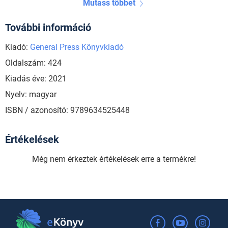
Mutass többet
További információ
Kiadó:
General Press Könyvkiadó
Oldalszám: 424
Kiadás éve: 2021
Nyelv: magyar
ISBN / azonosító: 9789634525448
Értékelések
Még nem érkeztek értékelések erre a termékre!