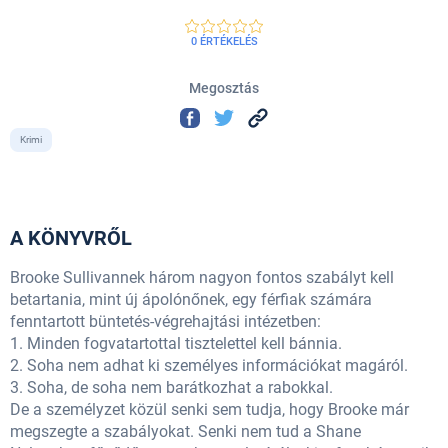
0 ÉRTÉKELÉS
Megosztás
Krimi
A KÖNYVRŐL
Brooke Sullivannek három nagyon fontos szabályt kell
betartania, mint új ápolónőnek, egy férfiak számára
fenntartott büntetés-végrehajtási intézetben:
1. Minden fogvatartottal tisztelettel kell bánnia.
2. Soha nem adhat ki személyes információkat magáról.
3. Soha, de soha nem barátkozhat a rabokkal.
De a személyzet közül senki sem tudja, hogy Brooke már
megszegte a szabályokat. Senki nem tud a Shane