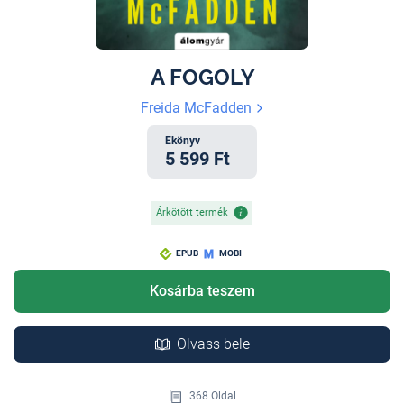
A FOGOLY
Freida McFadden
Ekönyv
5 599 Ft
Árkötött termék
EPUB
MOBI
Kosárba teszem
Olvass bele
368 Oldal