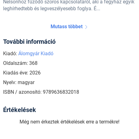
Nelsonhoz fűződő szoros kapcsolatáról, aki a fegyház egyik
leghírhedtebb és legveszélyesebb foglya. É...
Mutass többet
További információ
Kiadó:
Álomgyár Kiadó
Oldalszám: 368
Kiadás éve: 2026
Nyelv: magyar
ISBN / azonosító: 9789636832018
Értékelések
Még nem érkeztek értékelések erre a termékre!