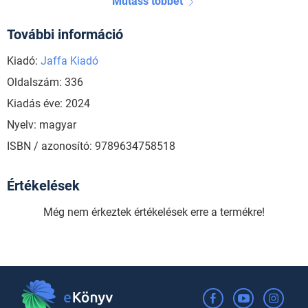
Mutass többet
További információ
Kiadó:
Jaffa Kiadó
Oldalszám: 336
Kiadás éve: 2024
Nyelv: magyar
ISBN / azonosító: 9789634758518
Értékelések
Még nem érkeztek értékelések erre a termékre!