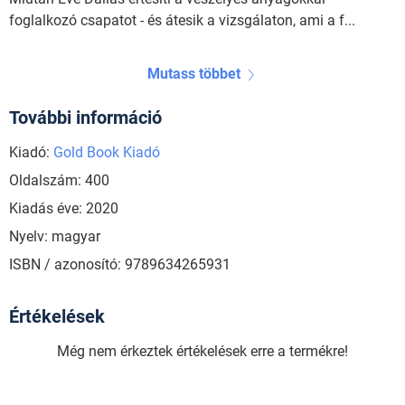
foglalkozó csapatot - és átesik a vizsgálaton, ami a f...
Mutass többet
További információ
Kiadó:
Gold Book Kiadó
Oldalszám: 400
Kiadás éve: 2020
Nyelv: magyar
ISBN / azonosító: 9789634265931
Értékelések
Még nem érkeztek értékelések erre a termékre!