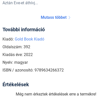
Aztán Eve-et áthívj...
Mutass többet
További információ
Kiadó:
Gold Book Kiadó
Oldalszám: 392
Kiadás éve: 2022
Nyelv: magyar
ISBN / azonosító: 9789634266372
Értékelések
Még nem érkeztek értékelések erre a termékre!