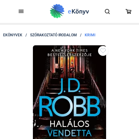
EKÖNYVEK
/
SZÓRAKOZTATÓ IRODALOM
/
KRIMI