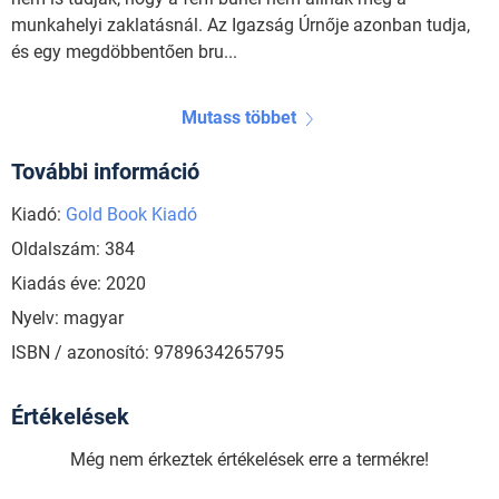
munkahelyi zaklatásnál. Az Igazság Úrnője azonban tudja,
és egy megdöbbentően bru...
Mutass többet
További információ
Kiadó:
Gold Book Kiadó
Oldalszám: 384
Kiadás éve: 2020
Nyelv: magyar
ISBN / azonosító: 9789634265795
Értékelések
Még nem érkeztek értékelések erre a termékre!