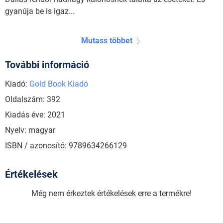
gyanúja be is igaz...
Mutass többet
További információ
Kiadó:
Gold Book Kiadó
Oldalszám: 392
Kiadás éve: 2021
Nyelv: magyar
ISBN / azonosító: 9789634266129
Értékelések
Még nem érkeztek értékelések erre a termékre!