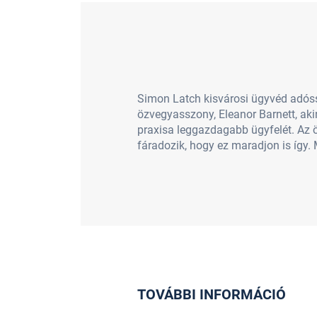
Simon Latch kisvárosi ügyvéd adóss
özvegyasszony, Eleanor Barnett, aki
praxisa leggazdagabb ügyfelét. Az öz
fáradozik, hogy ez maradjon is így.
TOVÁBBI INFORMÁCIÓ