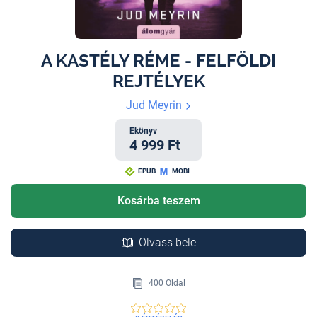
A KASTÉLY RÉME - FELFÖLDI
REJTÉLYEK
Jud Meyrin
Ekönyv
4 999 Ft
EPUB
MOBI
Kosárba teszem
Olvass bele
400 Oldal