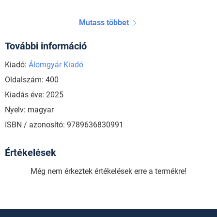
Mutass többet
További információ
Kiadó:
Álomgyár Kiadó
Oldalszám: 400
Kiadás éve: 2025
Nyelv: magyar
ISBN / azonosító: 9789636830991
Értékelések
Még nem érkeztek értékelések erre a termékre!