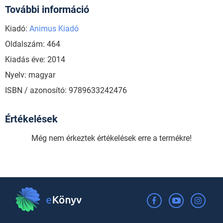
További információ
Kiadó:
Animus Kiadó
Oldalszám: 464
Kiadás éve: 2014
Nyelv: magyar
ISBN / azonosító: 9789633242476
Értékelések
Még nem érkeztek értékelések erre a termékre!