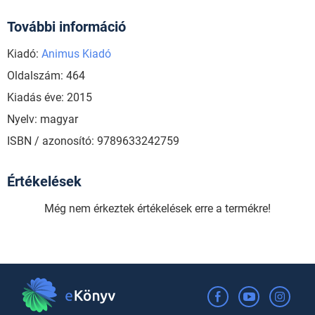
További információ
Kiadó:
Animus Kiadó
Oldalszám: 464
Kiadás éve: 2015
Nyelv: magyar
ISBN / azonosító: 9789633242759
Értékelések
Még nem érkeztek értékelések erre a termékre!