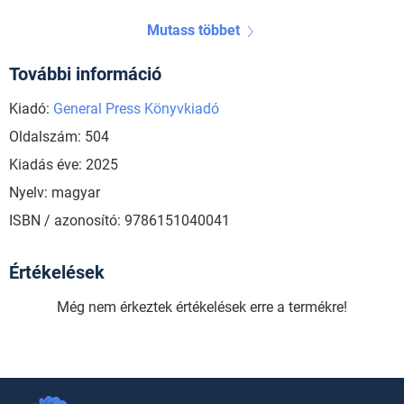
Mutass többet
További információ
Kiadó:
General Press Könyvkiadó
Oldalszám: 504
Kiadás éve: 2025
Nyelv: magyar
ISBN / azonosító: 9786151040041
Értékelések
Még nem érkeztek értékelések erre a termékre!