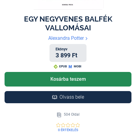
EGY NEGYVENES BALFÉK
VALLOMÁSAI
Alexandra Potter
Ekönyv
3 899 Ft
EPUB
MOBI
Kosárba teszem
Olvass bele
504 Oldal
0 ÉRTÉKELÉS