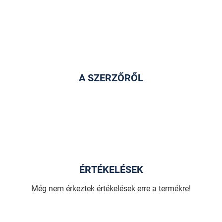
A SZERZŐRŐL
ÉRTÉKELÉSEK
Még nem érkeztek értékelések erre a termékre!