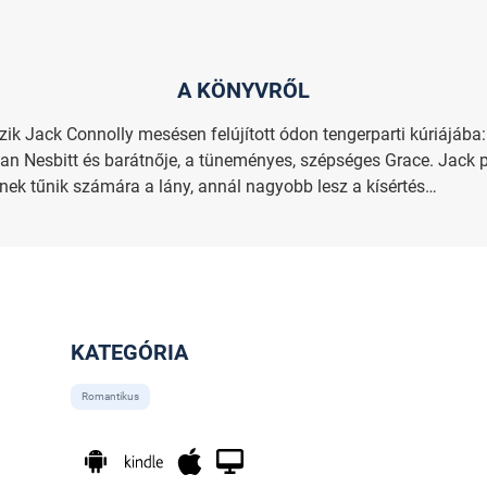
A KÖNYVRŐL
zik Jack Connolly mesésen felújított ódon tengerparti kúriájába:
n Nesbitt és barátnője, a tüneményes, szépséges Grace. Jack p
bnek tűnik számára a lány, annál nagyobb lesz a kísértés…
KATEGÓRIA
Romantikus