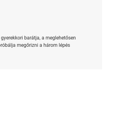
 gyerekkori barátja, a meglehetősen
róbálja megőrizni a három lépés