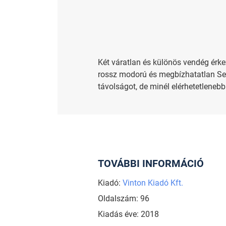
Két váratlan és különös vendég érke
rossz modorú és megbízhatatlan Sea
távolságot, de minél elérhetetleneb
TOVÁBBI INFORMÁCIÓ
Kiadó:
Vinton Kiadó Kft.
Oldalszám: 96
Kiadás éve: 2018