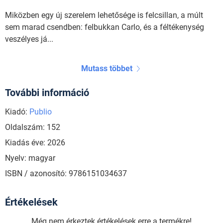
Miközben egy új szerelem lehetősége is fel­­­csillan, a múlt
sem marad csendben: felbukkan Carlo, és a féltékenység
veszélyes já...
Mutass többet
További információ
Kiadó:
Publio
Oldalszám: 152
Kiadás éve: 2026
Nyelv: magyar
ISBN / azonosító: 9786151034637
Értékelések
Még nem érkeztek értékelések erre a termékre!