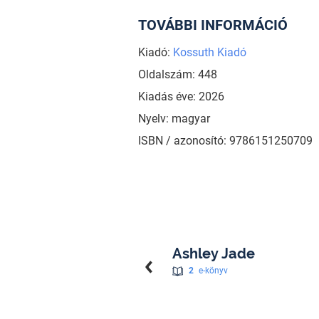
TOVÁBBI INFORMÁCIÓ
Kiadó:
Kossuth Kiadó
Oldalszám: 448
Kiadás éve: 2026
Nyelv: magyar
ISBN / azonosító: 9786151250709
Ashley Jade
2
e-könyv