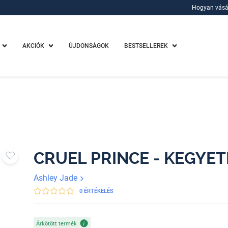
Hogyan vásá
Hogyan vásá
AKCIÓK
ÚJDONSÁGOK
BESTSELLEREK
CRUEL PRINCE - KEGYE
Ashley Jade
0 ÉRTÉKELÉS
Árkötött termék