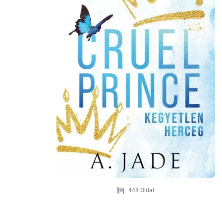
448 Oldal