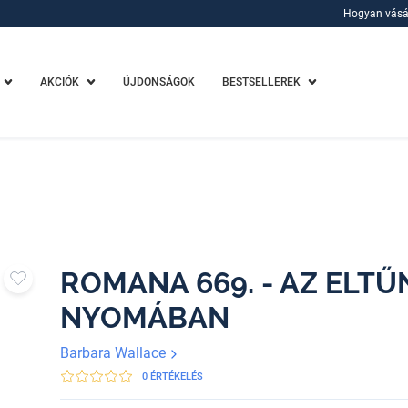
Hogyan vásá
Hogyan vásá
AKCIÓK
ÚJDONSÁGOK
BESTSELLEREK
ROMANA 669. - AZ ELT
NYOMÁBAN
Barbara Wallace
0 ÉRTÉKELÉS