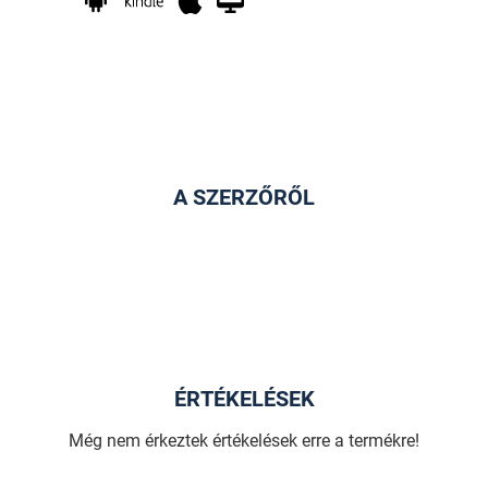
A SZERZŐRŐL
ÉRTÉKELÉSEK
Még nem érkeztek értékelések erre a termékre!