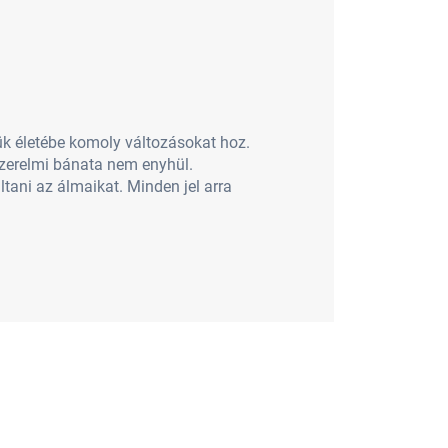
ük életébe komoly változásokat hoz.
 szerelmi bánata nem enyhül.
tani az álmaikat. Minden jel arra