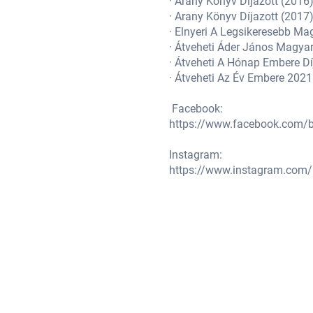
· Arany Könyv Díjazott (2016
· Arany Könyv Díjazott (2017
· Elnyeri A Legsikeresebb Ma
unkásságáért kap (2020)
· Átveheti Áder János Magya
· Átveheti A Hónap Embere Dí
· Átveheti Az Év Embere 2021
Facebook:
https://www.facebook.com/
Instagram:
https://www.instagram.com