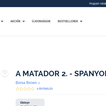
Hogyan vásá
Hogyan vásá
AKCIÓK
ÚJDONSÁGOK
BESTSELLEREK
A MATADOR 2. - SPANYOL
Borsa Brown
0 ÉRTÉKELÉS
Ekönyv