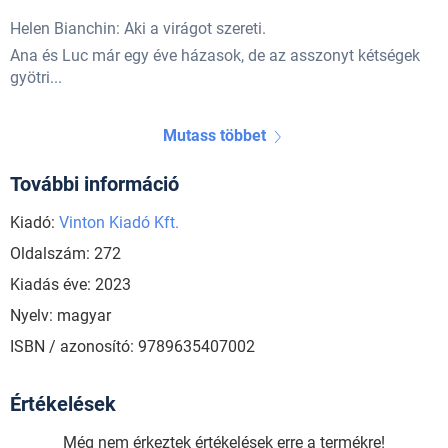
Helen Bianchin: Aki a virágot szereti.
Ana és Luc már egy éve házasok, de az asszonyt kétségek
gyötri...
Mutass többet
További információ
Kiadó:
Vinton Kiadó Kft.
Oldalszám: 272
Kiadás éve: 2023
Nyelv: magyar
ISBN / azonosító: 9789635407002
Értékelések
Még nem érkeztek értékelések erre a termékre!