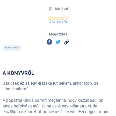
480 Oldal
0 ÉRTÉKELÉS
Megosztás
Romantikus
A KÖNYVRŐL
„Ha csak ez az egy éjszaka jut nekem, akkor jobb, ha
kihasználom.”
A popsztár Olivia bármit megtenne, hogy kiszabaduljon
anyja befolyása alól, és ha csak egy pillanatra is, de
elszökjön a káoszból, amivé az élete vált. Ezért igent mond