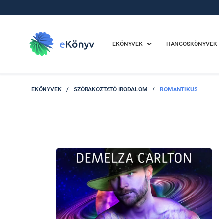
EKÖNYVEK
HANGOSKÖNYVEK
EKÖNYVEK
/
SZÓRAKOZTATÓ IRODALOM
/
ROMANTIKUS