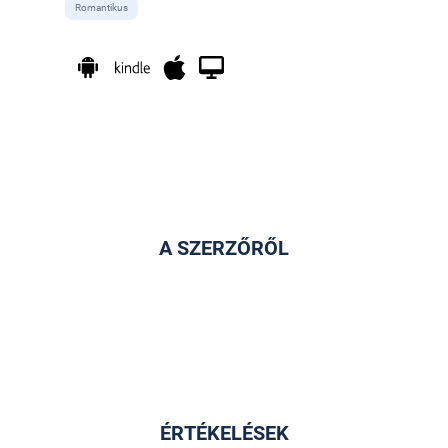
Romantikus
A SZERZŐRŐL
ÉRTÉKELÉSEK