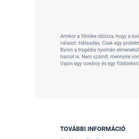
Amikor a főnöke rábízza, hogy a ko
választ: Hálaadás. Csak egy problém
Byron a tragédia nyomán elmenekült 
harcot is. Nem számít, mennyire vo
Vajon egy cowboy és egy földönkívüli
TOVÁBBI INFORMÁCIÓ