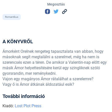
Megosztás
Romantikus
A KÖNYVRŐL
Ámorként Orelnek rengeteg tapasztalata van abban, hogy
másoknak segít megtalálni a szerelmet, még ha nem is
szerencsés ezen a téren. De amikor a Valentin-nap előtt egy
másik Ámor helyettesítésére kerül egy szingliknek szóló
gyorsrandin, mer reménykedni.
Vajon egy magányos Ámor rátalálhat a szerelemre?
Vagy ő is Ámor átkának áldozatául esik?
További információ
Kiadó:
Lost Plot Press