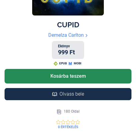
CUPID
Demelza Carlton
Ekönyv
999 Ft
EPUB
MOBI
Kosárba teszem
Olvass bele
180 Oldal
0 ÉRTÉKELÉS