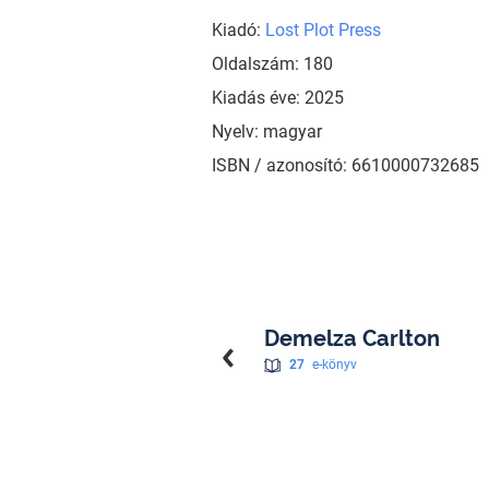
Kiadó:
Lost Plot Press
Oldalszám: 180
Kiadás éve: 2025
Nyelv: magyar
ISBN / azonosító: 6610000732685
Demelza Carlton
27
e-könyv