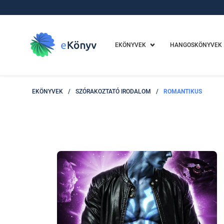
EKÖNYVEK
HANGOSKÖNYVEK
EKÖNYVEK
/
SZÓRAKOZTATÓ IRODALOM
/
ROMANTIKUS