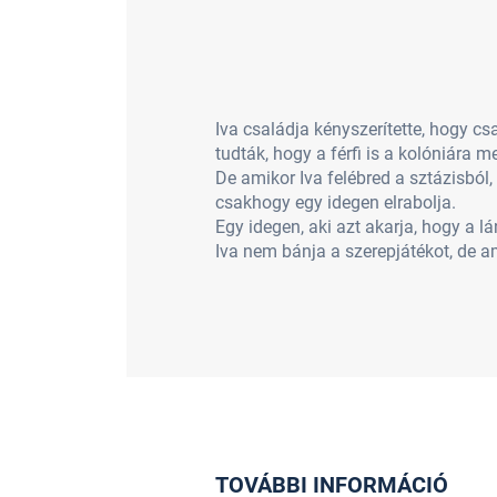
Iva családja kényszerítette, hogy csa
tudták, hogy a férfi is a kolóniára me
De amikor Iva felébred a sztázisból,
csakhogy egy idegen elrabolja.
Egy idegen, aki azt akarja, hogy a l
Iva nem bánja a szerepjátékot, de 
TOVÁBBI INFORMÁCIÓ