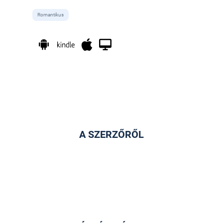
Romantikus
A SZERZŐRŐL