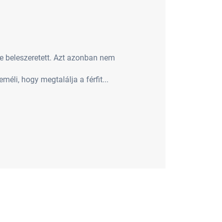
ibe beleszeretett. Azt azonban nem
éli, hogy megtalálja a férfit...