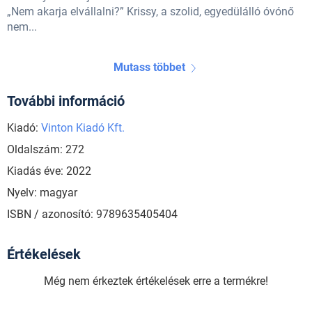
„Nem akarja elvállalni?” Krissy, a szolid, egyedülálló óvónő
nem...
Mutass többet
További információ
Kiadó:
Vinton Kiadó Kft.
Oldalszám: 272
Kiadás éve: 2022
Nyelv: magyar
ISBN / azonosító: 9789635405404
Értékelések
Még nem érkeztek értékelések erre a termékre!