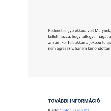
Rettenetes gyerekkora volt Marynek
kellett hozzá, hogy túltegye magát a 
ám amikor felbukkan a jóképű tulajdo
nem agresszív, hanem kimondottan ke
TOVÁBBI INFORMÁCIÓ
Kiadó:
Vinton Kiadó Kft.