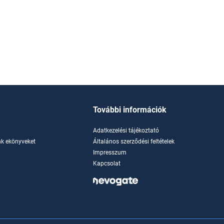
További információk
Adatkezelési tájékoztató
k ekönyveket
Általános szerződési feltételek
Impresszum
Kapcsolat