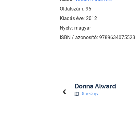
Oldalszám: 96
Kiadás éve: 2012
Nyelv: magyar
ISBN / azonosító: 9789634075523
Donna Alward
5
e-könyv