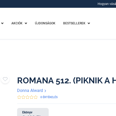
Hogyan vásá
Hogyan vásá
AKCIÓK
ÚJDONSÁGOK
BESTSELLEREK
ROMANA 512. (PIKNIK A
Donna Alward
0 ÉRTÉKELÉS
Ekönyv