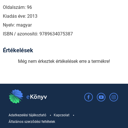
Oldalszám: 96
Kiadás éve: 2013
Nyelv: magyar
ISBN / azonosító: 9789634075387
Értékelések
Még nem érkeztek értékelések erre a termékre!
Adatkezelési tájékoztató
Kapcsolat
Általános szerződési feltételek