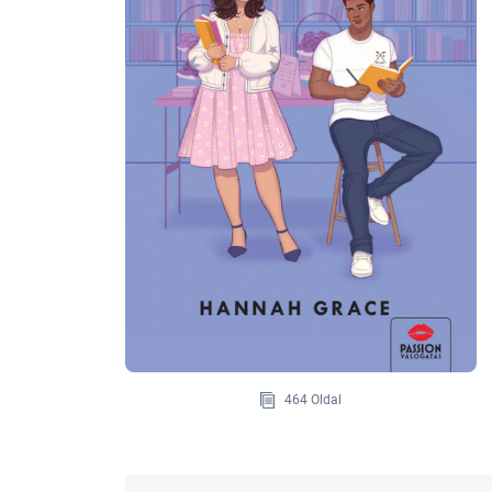
464 Oldal