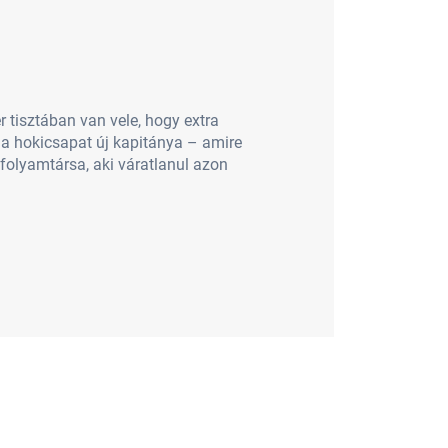
 tisztában van vele, hogy extra
 a hokicsapat új kapitánya – amire
folyamtársa, aki váratlanul azon