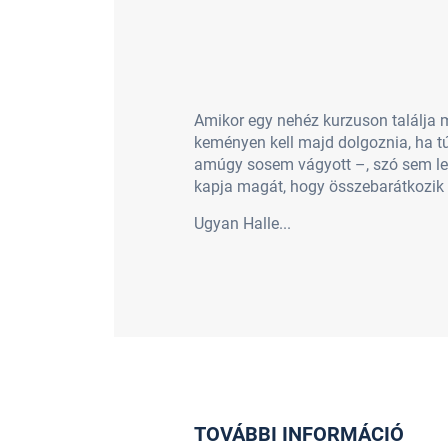
Amikor egy nehéz kurzuson találja m
keményen kell majd dolgoznia, ha t
amúgy sosem vágyott –, szó sem lehe
kapja magát, hogy összebarátkozik a
Ugyan Halle...
TOVÁBBI INFORMÁCIÓ