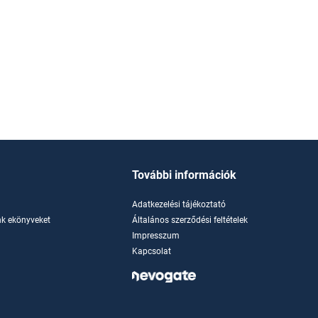
További információk
Adatkezelési tájékoztató
k ekönyveket
Általános szerződési feltételek
Impresszum
Kapcsolat