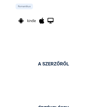
Romantikus
A SZERZŐRŐL