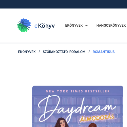
EKÖNYVEK
HANGOSKÖNYVEK
EKÖNYVEK
/
SZÓRAKOZTATÓ IRODALOM
/
ROMANTIKUS