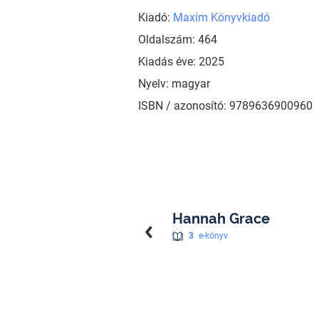
Kiadó:
Maxim Könyvkiadó
Oldalszám: 464
Kiadás éve: 2025
Nyelv: magyar
ISBN / azonosító: 9789636900960
Hannah Grace
3
e-könyv