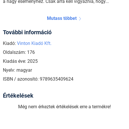
a nagy eseményhez. Csak arra kell vigyáznia, hogy...
Mutass többet
További információ
Kiadó:
Vinton Kiadó Kft.
Oldalszám: 176
Kiadás éve: 2025
Nyelv: magyar
ISBN / azonosító: 9789635409624
Értékelések
Még nem érkeztek értékelések erre a termékre!