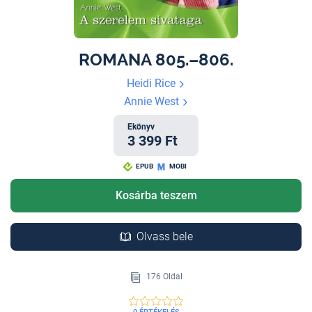
ROMANA 805.–806.
Heidi Rice
Annie West
Ekönyv
3 399 Ft
EPUB
MOBI
Kosárba teszem
Olvass bele
176 Oldal