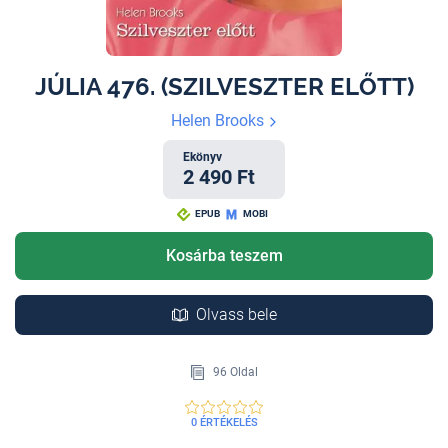
JÚLIA 476. (SZILVESZTER ELŐTT)
Helen Brooks
Ekönyv
2 490 Ft
EPUB
MOBI
Kosárba teszem
Olvass bele
96 Oldal
0 ÉRTÉKELÉS