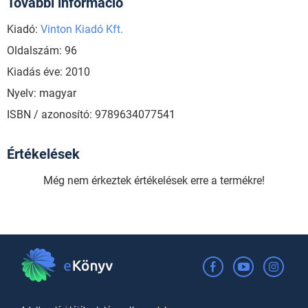
További információ
Kiadó:
Vinton Kiadó Kft.
Oldalszám: 96
Kiadás éve: 2010
Nyelv: magyar
ISBN / azonosító: 9789634077541
Értékelések
Még nem érkeztek értékelések erre a termékre!