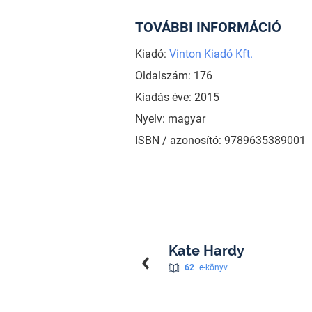
TOVÁBBI INFORMÁCIÓ
Kiadó:
Vinton Kiadó Kft.
Oldalszám: 176
Kiadás éve: 2015
Nyelv: magyar
ISBN / azonosító: 9789635389001
Kate Hardy
62
e-könyv