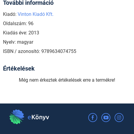
További információ
Kiadó:
Vinton Kiadó Kft.
Oldalszám: 96
Kiadás éve: 2013
Nyelv: magyar
ISBN / azonosító: 9789634074755
Értékelések
Még nem érkeztek értékelések erre a termékre!