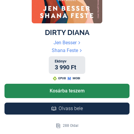
DIRTY DIANA
Jen Besser
Shana Feste
Ekönyv
3 990 Ft
EPUB
MOBI
Kosárba teszem
Olvass bele
288 Oldal