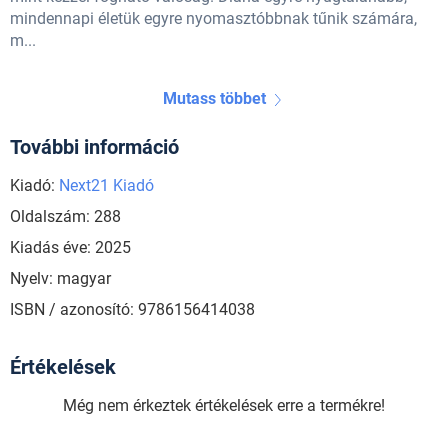
mindennapi életük egyre nyomasztóbbnak tűnik számára,
m...
Mutass többet
További információ
Kiadó:
Next21 Kiadó
Oldalszám: 288
Kiadás éve: 2025
Nyelv: magyar
ISBN / azonosító: 9786156414038
Értékelések
Még nem érkeztek értékelések erre a termékre!