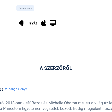
Romantikus
A SZERZŐRŐL
2
hangoskönyv
-író. 2018-ban Jeff Bezos és Michelle Obama mellett a világ tíz
a Princetoni Egyetemen végzettek között. Eddig megjelent husz