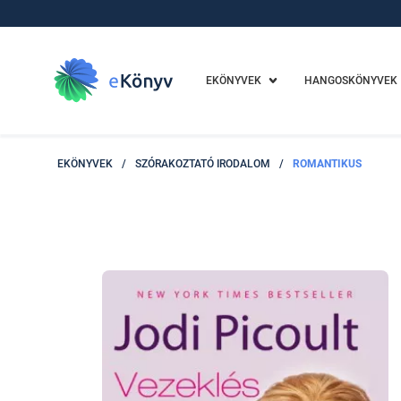
EKÖNYVEK
HANGOSKÖNYVEK
EKÖNYVEK
/
SZÓRAKOZTATÓ IRODALOM
/
ROMANTIKUS