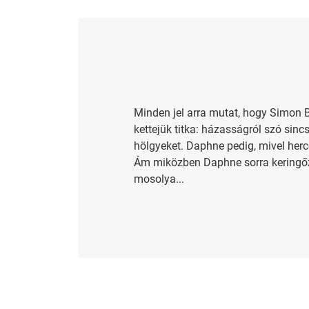
Minden jel arra mutat, hogy Simon B
kettejük titka: házasságról szó sincs
hölgyeket. Daphne pedig, mivel herc
Ám miközben Daphne sorra keringőzi 
mosolya...