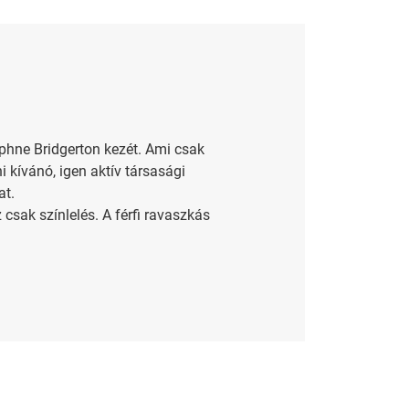
phne Bridgerton kezét. Ami csak
i kívánó, igen aktív társasági
at.
sak színlelés. A férfi ravaszkás