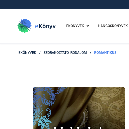
EKÖNYVEK
HANGOSKÖNYVEK
EKÖNYVEK
/
SZÓRAKOZTATÓ IRODALOM
/
ROMANTIKUS