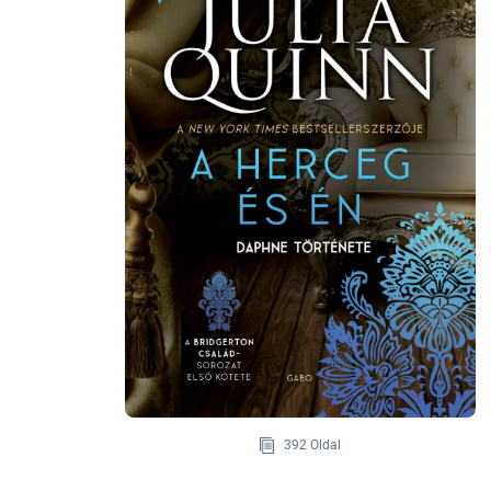
392 Oldal