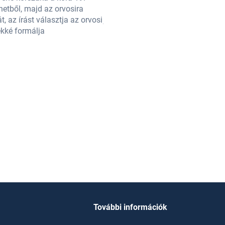
etből, majd az orvosira
századi Anglia (Regency England,
t, az írást választja az orvosi
jelentkezett. Felvették, de pár hón
rekké formálja
pálya helyett. Julia Quinn feminis
További információk