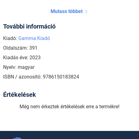
Mutass többet
További információ
Kiadó:
Gamma Kiadó
Oldalszám: 391
Kiadás éve: 2023
Nyelv: magyar
ISBN / azonosító: 9786150183824
Értékelések
Még nem érkeztek értékelések erre a termékre!