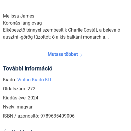
Melissa James
Koronás lánglovag
Elképesztő ténnyel szembesítik Charlie Costát, a belevaló
ausztrál-görög tűzoltót: ő a kis balkáni monarchia...
Mutass többet
További információ
Kiadó:
Vinton Kiadó Kft.
Oldalszám: 272
Kiadás éve: 2024
Nyelv: magyar
ISBN / azonosító: 9789635409006