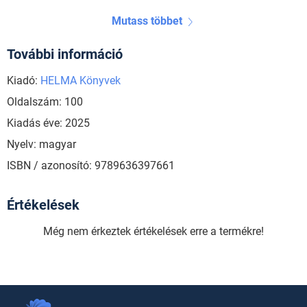
Mutass többet
További információ
Kiadó:
HELMA Könyvek
Oldalszám: 100
Kiadás éve: 2025
Nyelv: magyar
ISBN / azonosító: 9789636397661
Értékelések
Még nem érkeztek értékelések erre a termékre!