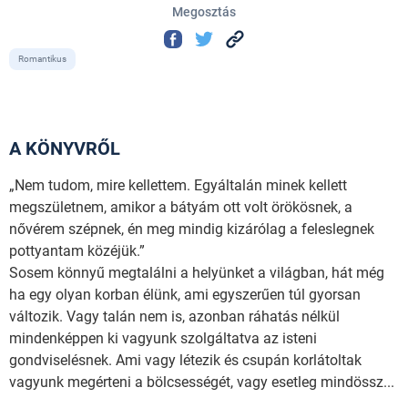
Megosztás
Romantikus
A KÖNYVRŐL
„Nem tudom, mire kellettem. Egyáltalán minek kellett
megszületnem, amikor a bátyám ott volt örökösnek, a
nővérem szépnek, én meg mindig kizárólag a feleslegnek
pottyantam közéjük.”
Sosem könnyű megtalálni a helyünket a világban, hát még
ha egy olyan korban élünk, ami egyszerűen túl gyorsan
változik. Vagy talán nem is, azonban ráhatás nélkül
mindenképpen ki vagyunk szolgáltatva az isteni
gondviselésnek. Ami vagy létezik és csupán korlátoltak
vagyunk megérteni a bölcsességét, vagy esetleg mindössz...