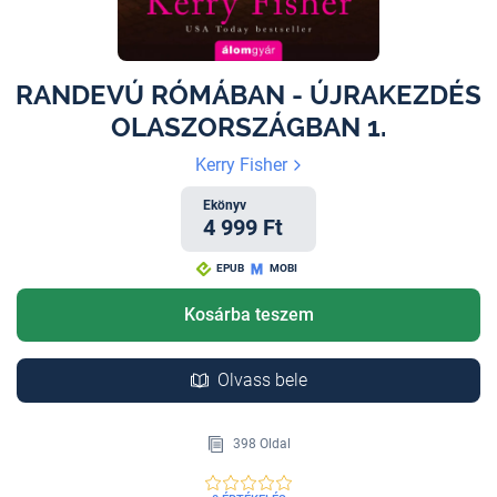
RANDEVÚ RÓMÁBAN - ÚJRAKEZDÉS
OLASZORSZÁGBAN 1.
Kerry Fisher
Ekönyv
4 999 Ft
EPUB
MOBI
Kosárba teszem
Olvass bele
398 Oldal