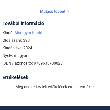
Mutass többet
További információ
Kiadó:
Álomgyár Kiadó
Oldalszám: 398
Kiadás éve: 2024
Nyelv: magyar
ISBN / azonosító: 9789635708826
Értékelések
Még nem érkeztek értékelések erre a termékre!