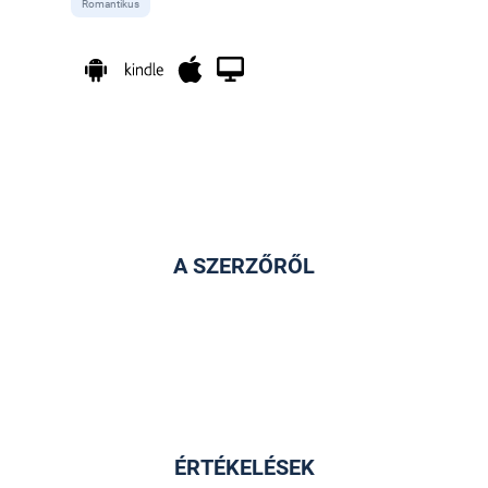
Romantikus
A SZERZŐRŐL
ÉRTÉKELÉSEK