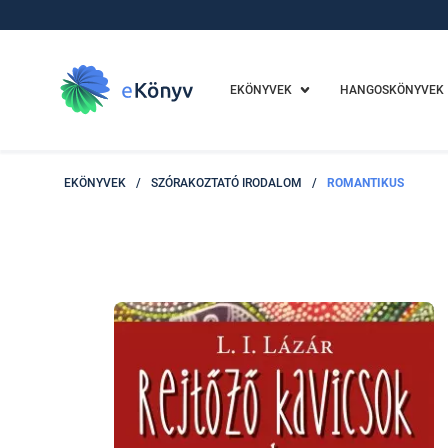
EKÖNYVEK
HANGOSKÖNYVEK
EKÖNYVEK
/
SZÓRAKOZTATÓ IRODALOM
/
ROMANTIKUS