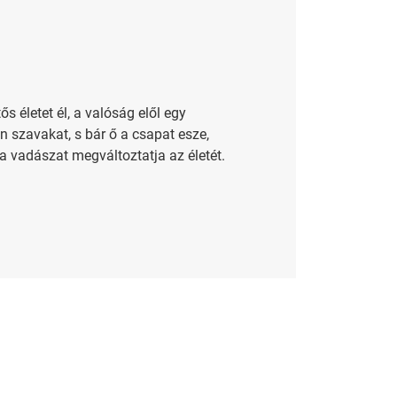
s életet él, a valóság elől egy
n szavakat, s bár ő a csapat esze,
 a vadászat megváltoztatja az életét.