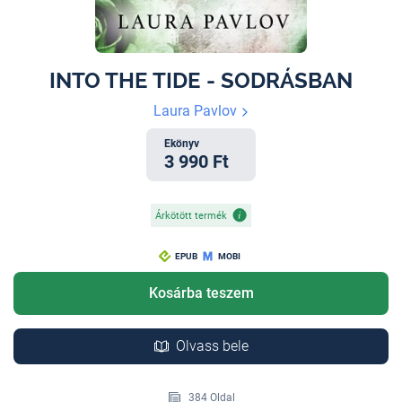
INTO THE TIDE - SODRÁSBAN
Laura Pavlov
Ekönyv
3 990 Ft
Árkötött termék
EPUB
MOBI
Kosárba teszem
Olvass bele
384 Oldal