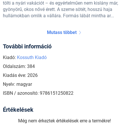
tölti a nyári vakációt – és egyértelműen nem kislány már,
gyönyörű, okos nővé érett. A szeme sötét, hosszú haja
hullámokban omlik a vállára. Formás lábát mintha ar...
Mutass többet
További információ
Kiadó:
Kossuth Kiadó
Oldalszám: 384
Kiadás éve: 2026
Nyelv: magyar
ISBN / azonosító: 9786151250822
Értékelések
Még nem érkeztek értékelések erre a termékre!