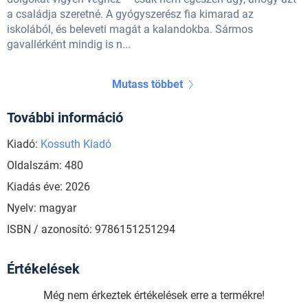
a családja szeretné. A gyógyszerész fia kimarad az
iskolából, és beleveti magát a kalandokba. Sármos
gavallérként mindig is n...
Mutass többet
További információ
Kiadó:
Kossuth Kiadó
Oldalszám: 480
Kiadás éve: 2026
Nyelv: magyar
ISBN / azonosító: 9786151251294
Értékelések
Még nem érkeztek értékelések erre a termékre!