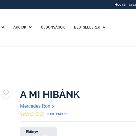
Hogyan vásá
Hogyan vásá
AKCIÓK
ÚJDONSÁGOK
BESTSELLEREK
A MI HIBÁNK
Mercedes Ron
0 ÉRTÉKELÉS
Ekönyv