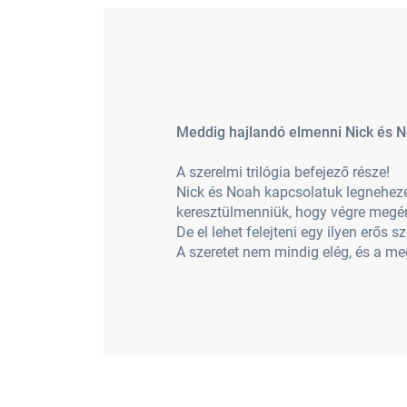
Meddig hajlandó elmenni Nick és 
A szerelmi trilógia befejező része!
Nick és Noah kapcsolatuk legnehezeb
keresztülmenniük, hogy végre megér
De el lehet felejteni egy ilyen erős 
A szeretet nem mindig elég, és a me