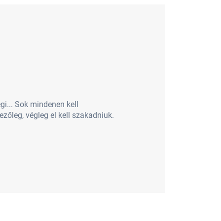
gi... Sok mindenen kell
zőleg, végleg el kell szakadniuk.