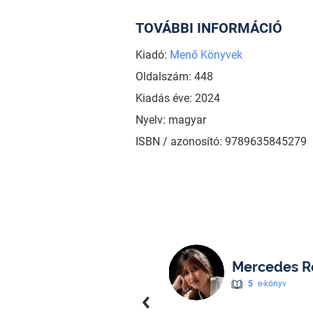
TOVÁBBI INFORMÁCIÓ
Kiadó:
Menő Könyvek
Oldalszám: 448
Kiadás éve: 2024
Nyelv: magyar
ISBN / azonosító: 9789635845279
Mercedes R
5
e-könyv